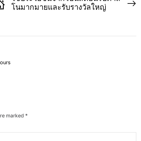
โนมากมายและรับรางวัลใหญ่
ours
 are marked
*