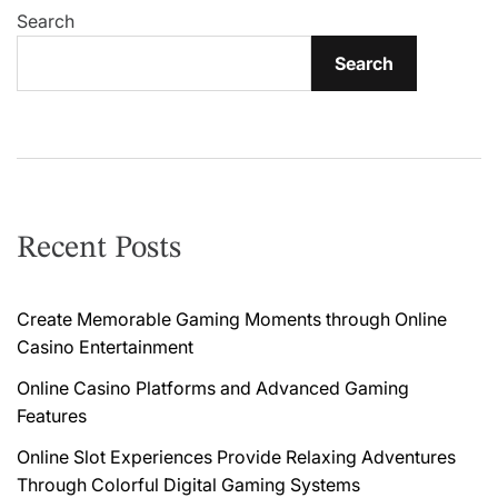
Search
Search
Recent Posts
Create Memorable Gaming Moments through Online
Casino Entertainment
Online Casino Platforms and Advanced Gaming
Features
Online Slot Experiences Provide Relaxing Adventures
Through Colorful Digital Gaming Systems