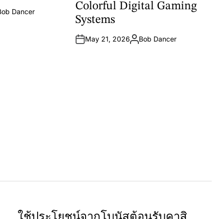
n
Colorful Digital Gaming
Bob Dancer
Systems
May 21, 2026
Bob Dancer
A
u
t
h
o
r
ใช้ประโยชน์จากโบนัสต้อนรับคาสิ