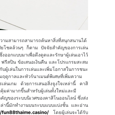
ับความสามารถสามารถค้นหาสิ่งที่สนุกสนานได้
อาศัยโชคล้วนๆ ก็ตาม ปัจจัยสำคัญของการเล่น
ออกแบบมาเพื่อดึงดูดและรักษาผู้เล่นเอาไว้
ับ ฟรีสปิน ข้อเสนอเงินคืน และโปรแกรมสะสม
บผู้เล่นในการเล่นและเพิ่มโอกาสในการชนะ
ฤดูกาลและทัวร์นาเมนต์พิเศษที่เพิ่มความ
เล่นเกม ด้วยการเสนอสิ่งจูงใจเหล่านี้ คาสิ
้มค่ามากขึ้นสำหรับผู้เล่นทั้งใหม่และมี
ัญของระบบนิเวศของคาสิโนออนไลน์ ซึ่งส่ง
่านี้มักทำงานบนระบบแบบแบ่งชั้น และอ่าน
//fun88thaime.casino/
โดยผู้เล่นจะได้รับ