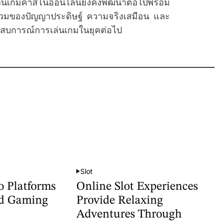
่นเกมคาสิโนออนไลน์ยังคงพัฒนาต่อไปพร้อม
วมของปัญญาประดิษฐ์ ความจริงเสมือน และ
สบการณ์การเล่นเกมในยุคต่อไป
Slot
P
o
o Platforms
Online Slot Experiences
s
t
d Gaming
Provide Relaxing
e
d
Adventures Through
i