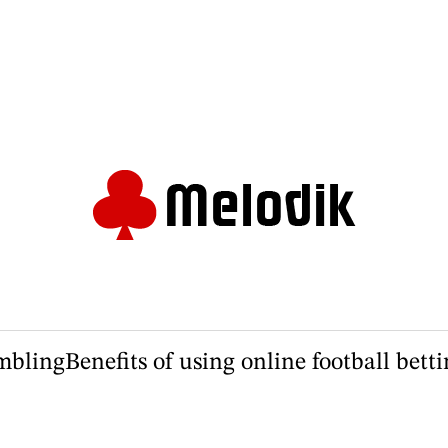
Melodi
Boost
up
mind
with
expres
sive
mbling
Benefits of using online football bett
infor
matio
n