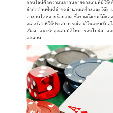
ออนไลน์คือความหลากหลายของเกมที่มีให้บริก
จำกัดด้านพื้นที่จำกัดจำนวนเครื่องและโต๊
ต่างกันได้หลายร้อยเกม ซึ่งรวมถึงเกมโต๊ะคลา
ลเลอร์สดที่ให้ประสบการณ์คาสิโนแบบเรียลไ
เนื่อง แนะนำคุณสมบัติใหม่ รอบโบนัส และ
เล่นเกม