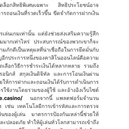
ลดล็อกสิทธิพิเศษเฉพาะ สิทธิประโยชน์อาจ
ถอนเงินที่รวดเร็วขึ้น ขีดจำกัดการฝากเงิน
ล่นเกมเท่านั้น แต่ยังช่วยส่งเสริมความรู้สึก
่วนร่วมมากเท่าไหร่ ประสบการณ์ของพวกเขาก็จะ
ภักดีเป็นเหตุผลที่น่าเชื่อถือในการยึดมั่นกับ
ัญอีกประการหนึ่งของคาสิโนออนไลน์คือความ
รถเลือกวิธีการชำระเงินได้หลากหลาย รวมถึง
รอนิกส์ สกุลเงินดิจิทัล และการโอนเงินผ่าน
ยให้การฝากและถอนเงินได้รับการดำเนินการ
รใช้งานโดยรวมของผู้ใช้ และอ้างอิงเว็บไซต์
e.casino/
นอกจากนี้ แพลตฟอร์มจำนวน
ูง เช่น เทคโนโลยีการเข้ารหัสและการตรวจ
งินของผู้เล่น มาตรการป้องกันเหล่านี้ช่วยให้
ะปลอดภัย ทำให้ผู้เล่นทั่วโลกสามารถเข้าถึง