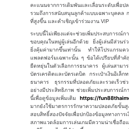
คะแนนจากการเดิมพันและเลื่อนระดับเพื่อป
รวมถึงการสนับสนุนลูกค้าแบบเฉพาะบุคคล การ
ที่สูงขึ้น และคำเชิญเข้าร่วมงาน VIP
ระบบนี้ไม่เพียงแต่จะช่วยเพิ่มประสบการณ์การเ
ขอบคุณในหมู่ผู้เล่นอีกด้วย ยิ่งผู้เล่นมีส
ยิ่งคุ้มค่ามากขึ้นเท่านั้น ทำให้โปรแกรมความ
แพลตฟอร์มเฉพาะนั้น ๆ ข้อได้เปรียบที่สำค
ยืดหยุ่นในตัวเลือกการธนาคาร ผู้เล่นสามา
บัตรเครดิตและบัตรเดบิต กระเป๋าเงินอิเล็กท
ธนาคาร ธุรกรรมที่ปลอดภัยและรวดเร็วช่ว
อย่างมีประสิทธิภาพ ช่วยเพิ่มประสบการณ์กา
นี้เพื่อดูข้อมูลเพิ่มเติม
https://fun88thaim
มากยังใช้มาตรการรักษาความปลอดภัยขั้นส
สอบสิทธิ์สองปัจจัยเพื่อปกป้องข้อมูลทางการเ
สภาพแวดล้อมการเล่นเกมมีความน่าเชื่อถือแล