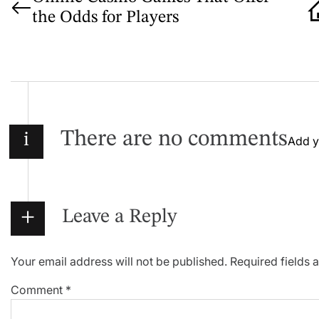
P
the Odds for Players
o
s
t
n
a
There are no comments
i
Add y
v
i
g
Leave a Reply
a
Your email address will not be published.
Required fields
t
Comment
*
i