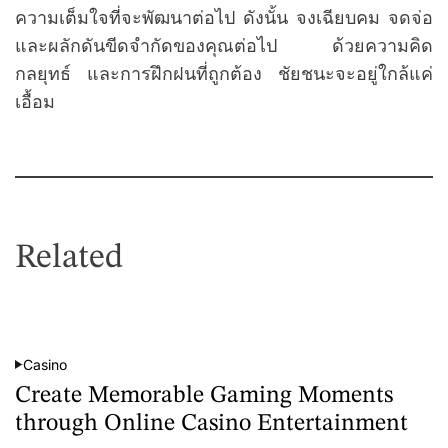
ความเต็มใจที่จะพัฒนาต่อไป ดังนั้น จงเฉียบคม จดจ่อ
และผลักดันขีดจำกัดของคุณต่อไป ด้วยความคิด
กลยุทธ์ และการฝึกฝนที่ถูกต้อง ชัยชนะจะอยู่ใกล้แค่
เอื้อม
Related
Casino
P
o
Create Memorable Gaming Moments
s
t
through Online Casino Entertainment
e
d