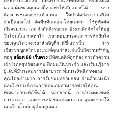
เป็นการแจ้งเตือน เสียงรบกวนในพื้นหลัง หรือแม้แต่
ความคิดของคุณเองก็อาจทำให้เสียสมาธิได้ หาก
ต้องการชนะอย่างสม่ำเสมอ ให้กำจัดสิ่งรบกวนที่ไม่
จำเป็นออกไป จัดพื้นที่เล่นเกมโดยเฉพาะ ใช้หูฟังตัด
เสียงรบกวน และจำกัดสิ่งรบกวน ยิ่งคุณฝึกจิตใจให้อยู่
ในโซนนั้นมากเท่าไร เวลาตอบสนองและการตัดสินใจ
ของคุณในช่วงเวลาสำคัญก็จะดีขึ้นเท่านั้น การ
เชี่ยวชาญกลไกของเกมที่คุณกำลังเล่นนั้นมีความสำคัญ
พอๆ
สล็อต 88 เว็บตรง
มีทัศนคติที่ถูกต้อง การทำความ
เข้าใจกลยุทธ์ของเกม ฝึกฝนเป็นประจำ และเรียนรู้จาก
ผู้เล่นที่มีประสบการณ์สามารถเพิ่มประสิทธิภาพของ
คุณได้อย่างมาก การรับชมบทช่วยสอน อ่านคำแนะนำ
และวิเคราะห์ภาพการเล่นเกมสามารถช่วยให้คุณ
พัฒนาทักษะที่ดีขึ้นได้ นอกจากนี้ การอัปเดตแพตช์
การอัปเดต และการเปลี่ยนแปลงเมตาล่าสุดจะช่วยให้
คุณก้าวล้ำหน้าผู้อื่นอยู่เสมอ