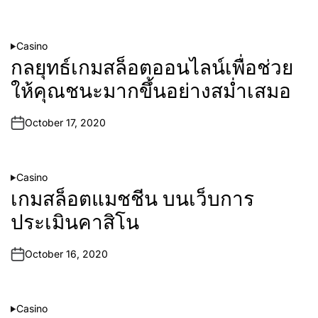
Casino
P
o
กลยุทธ์เกมสล็อตออนไลน์เพื่อช่วย
s
t
ให้คุณชนะมากขึ้นอย่างสม่ำเสมอ
e
d
i
n
October 17, 2020
Casino
P
o
เกมสล็อตแมชชีน บนเว็บการ
s
t
ประเมินคาสิโน
e
d
i
n
October 16, 2020
Casino
P