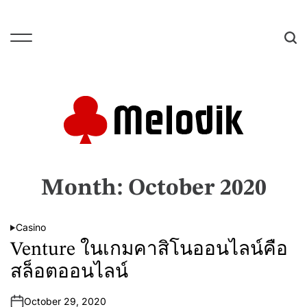
S
k
i
M
S
p
e
e
t
n
a
o
u
r
c
c
Melodik
o
h
n
B
t
o
e
Month:
October 2020
o
n
st
t
u
Casino
P
p
o
Venture ในเกมคาสิโนออนไลน์คือ
s
m
t
in
สล็อตออนไลน์
e
d
d
i
w
n
October 29, 2020