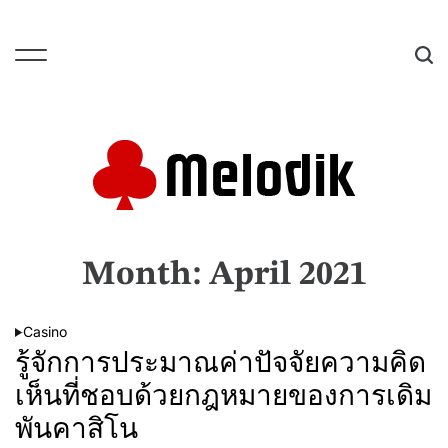
S
k
i
M
S
p
e
e
t
n
a
o
u
r
c
c
Melodik
o
h
n
B
t
o
e
Month:
April 2021
o
n
st
t
u
Casino
P
p
o
รู้จักการประมาณค่าปัจจัยความคิด
s
m
t
in
เห็นที่ชอบด้วยกฎหมายของการเดิม
e
d
d
i
พันคาสิโน
w
n