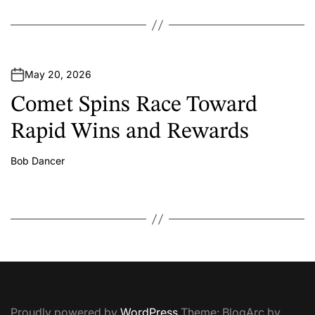
h
o
r
May 20, 2026
Comet Spins Race Toward
Rapid Wins and Rewards
Bob Dancer
A
u
t
h
o
r
Proudly powered by
WordPress
Theme: BlogArc by