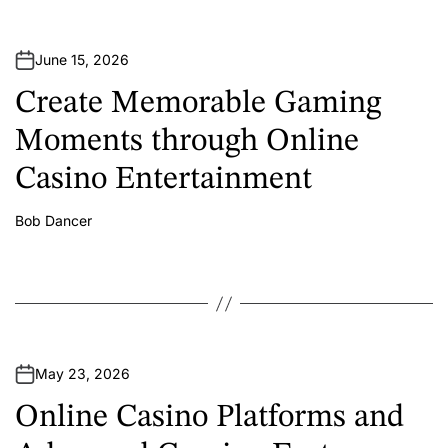
June 15, 2026
Create Memorable Gaming
Moments through Online
Casino Entertainment
Bob Dancer
A
u
t
h
o
r
May 23, 2026
Online Casino Platforms and