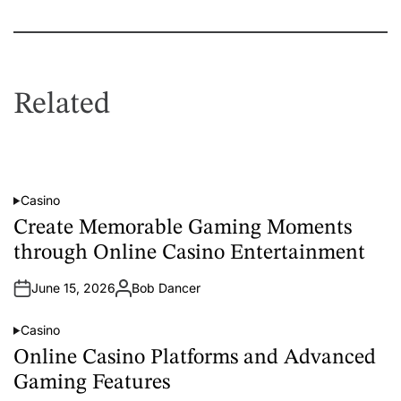
Related
Casino
P
o
Create Memorable Gaming Moments
s
t
through Online Casino Entertainment
e
d
i
June 15, 2026
Bob Dancer
n
A
u
t
Casino
h
P
o
o
Online Casino Platforms and Advanced
r
s
t
Gaming Features
e
d