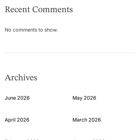
Recent Comments
No comments to show.
Archives
June 2026
May 2026
April 2026
March 2026