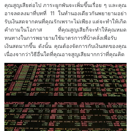
คุณสูญเสียต่อไป ภาระผูกพันจะเพิ่มขึ้นเรื่อย ๆ และคุณ
อาจลดลงมาที่บทที่ 11 ในทำนองเดียวกันพยายามอย่า
รับเงินสดจากคนที่คุณรักเพราะไม่เพียง แต่จะทำให้เกิด
คำถามในโอกาส ที่คุณสูญเสียก็จะทำให้คุณหมด
หนทางในการพยายามใช้มาตรการที่บ้าคลั่งเพื่อรับ
เงินสดมากขึ้น ดังนั้น คุณต้องจัดการกับเงินสดของคุณ
เนื่องจากว่าวิธีอื่นใดที่คุณอาจสูญเสียมากกว่าที่คุณคิด