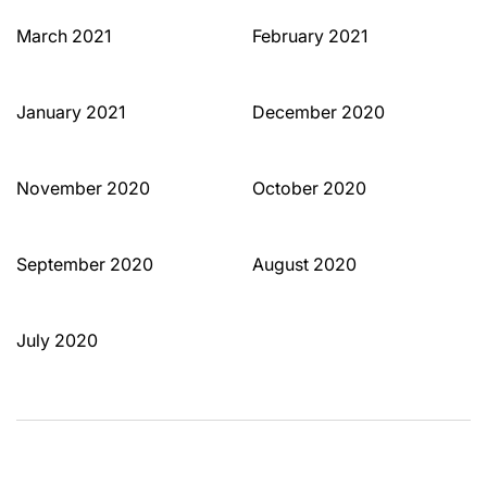
March 2021
February 2021
January 2021
December 2020
November 2020
October 2020
September 2020
August 2020
July 2020