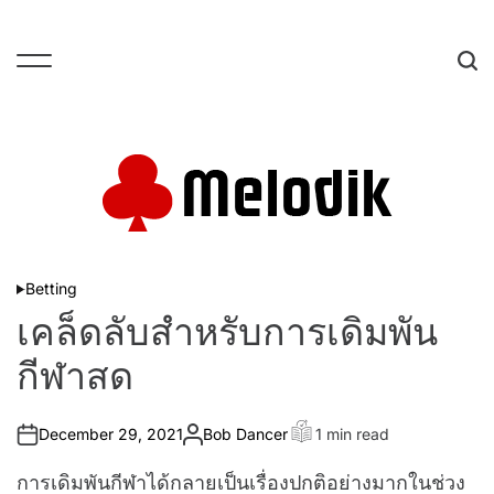
S
k
i
M
S
p
e
e
t
n
a
o
u
r
c
c
Melodik
o
h
n
B
t
o
e
Betting
P
o
o
n
s
เคล็ดลับสำหรับการเดิมพัน
st
t
t
u
e
กีฬาสด
d
p
i
n
m
in
December 29, 2021
Bob Dancer
1 min read
A
E
d
u
s
t
t
w
การเดิมพันกีฬาได้กลายเป็นเรื่องปกติอย่างมากในช่วง
h
i