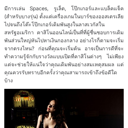
u
s
it
t
t
มีการเล่น Spaces, รูเล็ต, โป๊กเกอร์และแบล็คแจ็ค
h
h
i
o
m
e
(สำหรับบางรุ่น) ตั้งแต่เครื่องเกมในบาร์ของออสเตรเลีย
r
a
x
t
ไปจนถึงโต๊ะโป๊กเกอร์เดิมพันสูงในลาสเวกัสใน
e
p
d
สหรัฐอเมริกา คาสิโนออนไลน์เป็นที่ที่ผู้ชื่นชอบการเดิม
re
r
e
ss
พันส่วนใหญ่หันไปหาเงินกองกลาง อย่างไรก็ตามจะเริ่ม
a
d
iv
จากตรงไหน? ก่อนที่คุณจะเริ่มต้น อาจเป็นการดีที่จะ
t
e
i
ทำความรู้จักกับรางวัลแบบเปิดที่คาสิโนต่างๆ ไม่เพียง
m
in
e
แต่จะช่วยให้แน่ใจว่าคุณเดิมพันอย่างสมเหตุสมผล แต่
fo
r
คุณควรรับทราบอีกครั้งว่าคุณสามารถเข้าถึงข้อดีใด
m
บ้าง
a
ti
o
n