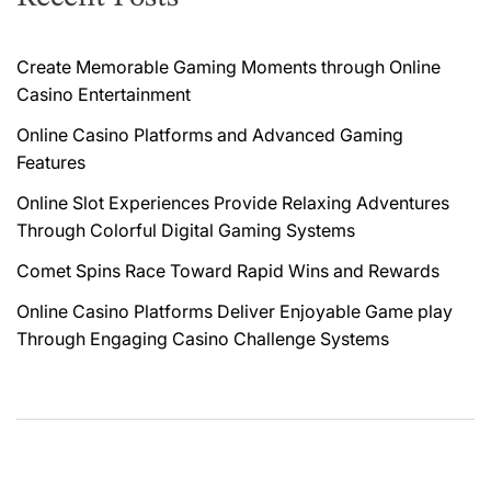
o
n
Create Memorable Gaming Moments through Online
Casino Entertainment
Online Casino Platforms and Advanced Gaming
Features
Online Slot Experiences Provide Relaxing Adventures
Through Colorful Digital Gaming Systems
Comet Spins Race Toward Rapid Wins and Rewards
Online Casino Platforms Deliver Enjoyable Game play
Through Engaging Casino Challenge Systems