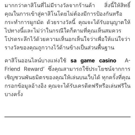
มากกว่าคาสิโนที่ไม่มีรางวัลจากร้านค้า สิ่งนี้ให้สิทธิ์
คุณในการเข้าสู่คาสิโนโดยไม่ต้องมีการป้องกันหรือ
กระทำการผูกมัด ด้วยรางวัลนี้ คุณจะได้รับอนุญาตให้
ไปทางนี้และไม่ว่าในกรณีใดก็ตามที่คุณเห็นสมควร
โปรดระลึกไว้ด้วยความเห็นอกเห็นใจว่าเพื่อให้แน่ใจว่า
รางวัลของคุณถูกวางไว้ด้านข้างเป็นส่วนพื้นฐาน
คาสิโนออนไลน์บางแห่งใช้
sa game casino
A-
Friend Reward’ ซึ่งคุณสามารถใช้ประโยชน์จากการ
เชิญชวนพันธมิตรของคุณให้เล่นบนเว็บได้ ทุกครั้งที่คุณ
กรอกข้อมูลอ้างอิง คุณจะได้รับเครดิตฟรีหรือเล่นฟรีใน
บางครั้ง