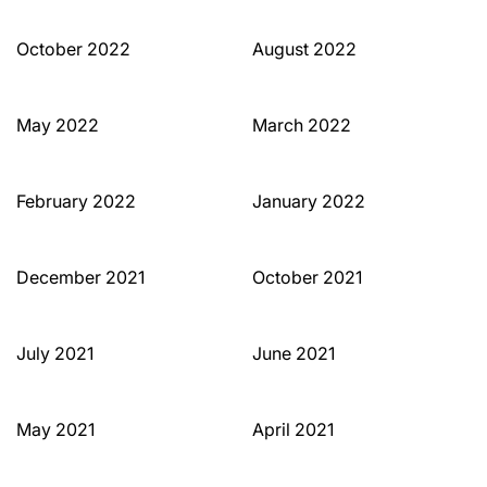
October 2022
August 2022
May 2022
March 2022
February 2022
January 2022
December 2021
October 2021
July 2021
June 2021
May 2021
April 2021