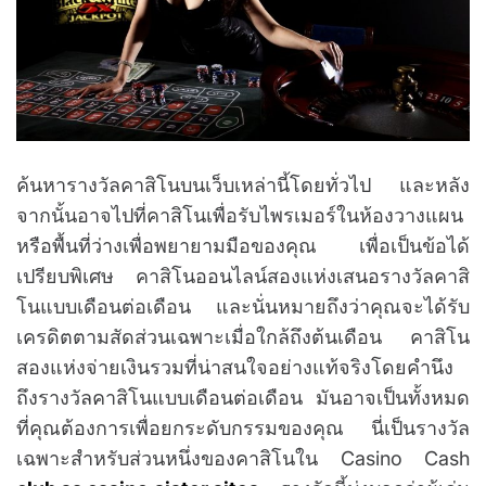
ค้นหารางวัลคาสิโนบนเว็บเหล่านี้โดยทั่วไป และหลัง
จากนั้นอาจไปที่คาสิโนเพื่อรับไพรเมอร์ในห้องวางแผน
หรือพื้นที่ว่างเพื่อพยายามมือของคุณ เพื่อเป็นข้อได้
เปรียบพิเศษ คาสิโนออนไลน์สองแห่งเสนอรางวัลคาสิ
โนแบบเดือนต่อเดือน และนั่นหมายถึงว่าคุณจะได้รับ
เครดิตตามสัดส่วนเฉพาะเมื่อใกล้ถึงต้นเดือน คาสิโน
สองแห่งจ่ายเงินรวมที่น่าสนใจอย่างแท้จริงโดยคำนึง
ถึงรางวัลคาสิโนแบบเดือนต่อเดือน มันอาจเป็นทั้งหมด
ที่คุณต้องการเพื่อยกระดับกรรมของคุณ นี่เป็นรางวัล
เฉพาะสำหรับส่วนหนึ่งของคาสิโนใน Casino Cash