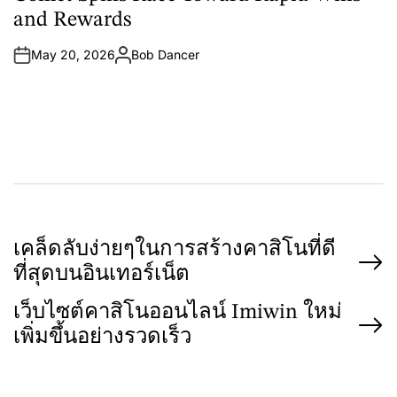
t
and Rewards
e
d
i
May 20, 2026
Bob Dancer
n
A
u
t
h
o
r
P
เคล็ดลับง่ายๆในการสร้างคาสิโนที่ดี
ที่สุดบนอินเทอร์เน็ต
o
เว็บไซต์คาสิโนออนไลน์ Imiwin ใหม่
s
เพิ่มขึ้นอย่างรวดเร็ว
t
n