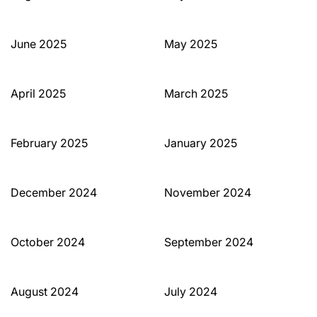
June 2025
May 2025
April 2025
March 2025
February 2025
January 2025
December 2024
November 2024
October 2024
September 2024
August 2024
July 2024