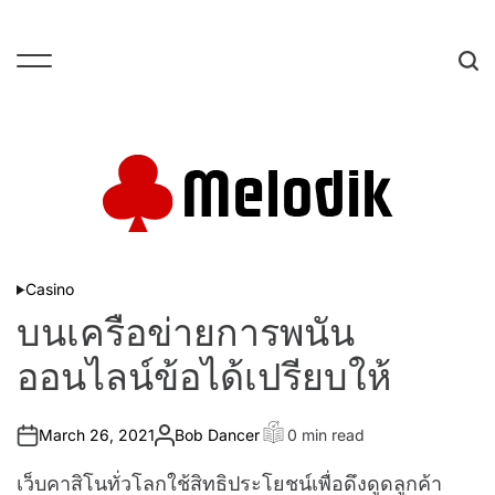
S
k
i
M
S
p
e
e
t
n
a
o
u
r
c
c
Melodik
o
h
n
B
t
o
e
Casino
P
o
o
n
s
บนเครือข่ายการพนัน
st
t
t
u
e
ออนไลน์ข้อได้เปรียบให้
d
p
i
n
m
in
March 26, 2021
Bob Dancer
0 min read
A
E
d
u
s
t
t
w
เว็บคาสิโนทั่วโลกใช้สิทธิประโยชน์เพื่อดึงดูดลูกค้า
h
i