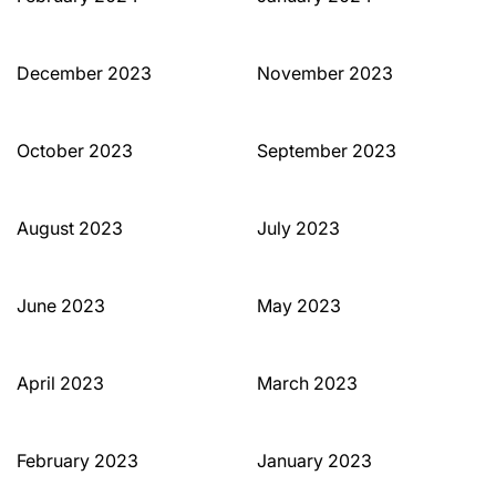
December 2023
November 2023
October 2023
September 2023
August 2023
July 2023
June 2023
May 2023
April 2023
March 2023
February 2023
January 2023