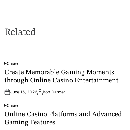
Related
Casino
P
o
Create Memorable Gaming Moments
s
t
through Online Casino Entertainment
e
d
i
June 15, 2026
Bob Dancer
n
A
u
t
Casino
h
P
o
o
Online Casino Platforms and Advanced
r
s
t
Gaming Features
e
d