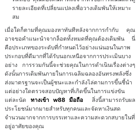
รายละเอียดที่เปลี่ยนแปลงเพื่อวางเดิมพันให้เหมาะ
สม
เมื่อใดก็ตามที่คุณมองหาทันทีหลังจากการกำกับ คุณ
อาจขอคำแนะนำจากล็อตทั้งหมดที่คุณต้องเดิมพัน นี่
คือประเภทของระดับที่กำหนดไว้อย่างแน่นอนในภาพ
ประกอบที่ดีมากที่ได้รับนอกเหนือจากการประเมินบาง
อย่าง การรวมกันนี้จะช่วยคุณในการดำเนินเรื่องต่างๆ
ดังนั้นการเดิมพันภายในการเฉลิมฉลองอันทรงพลังซึ่ง
ส่งมาตรฐานจะเป็นผู้ชนะและกำลังไล่ตามการขึ้นชี้นำ
แต่อย่างใดตรวจสอบปัญหาที่เกิดขึ้นในการแข่งขัน
แต่ละนัด
ทางเข้า w88 มือถือ
สิ่งนี้สามารถรับผล
ประโยชน์มากมายสำหรับทุกคนและจัดหาเงินสด
จำนวนมากจากการบรรเทาและความสะดวกสบายในที่
อยู่อาศัยของคุณ