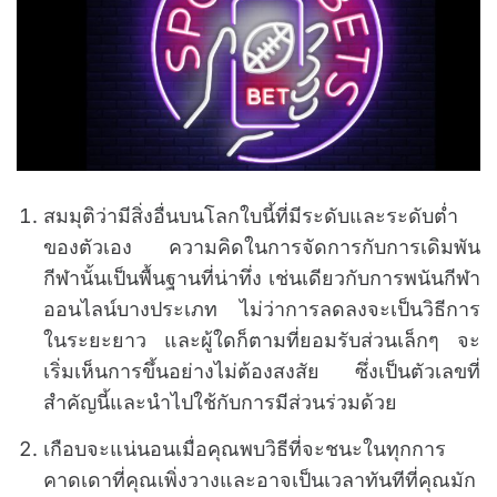
สมมุติว่ามีสิ่งอื่นบนโลกใบนี้ที่มีระดับและระดับต่ำ
ของตัวเอง ความคิดในการจัดการกับการเดิมพัน
กีฬานั้นเป็นพื้นฐานที่น่าทึ่ง เช่นเดียวกับการพนันกีฬา
ออนไลน์บางประเภท ไม่ว่าการลดลงจะเป็นวิธีการ
ในระยะยาว และผู้ใดก็ตามที่ยอมรับส่วนเล็กๆ จะ
เริ่มเห็นการขึ้นอย่างไม่ต้องสงสัย ซึ่งเป็นตัวเลขที่
สำคัญนี้และนำไปใช้กับการมีส่วนร่วมด้วย
เกือบจะแน่นอนเมื่อคุณพบวิธีที่จะชนะในทุกการ
คาดเดาที่คุณเพิ่งวางและอาจเป็นเวลาทันทีที่คุณมัก