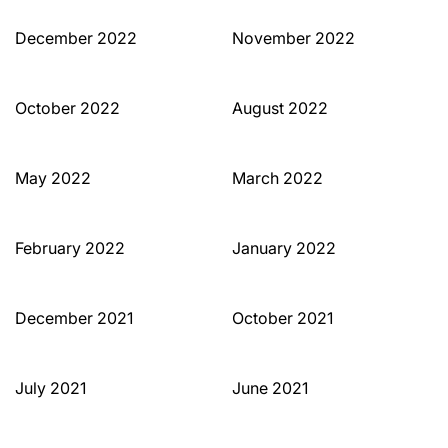
December 2022
November 2022
October 2022
August 2022
May 2022
March 2022
February 2022
January 2022
December 2021
October 2021
July 2021
June 2021