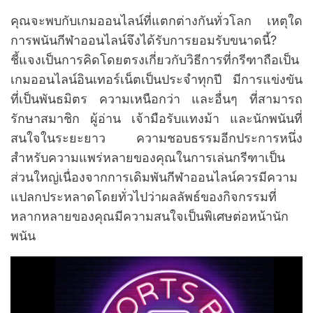
u
s
it
t
t
คุณจะพบกับเกมออนไลน์ที่แตกต่างกันทั่วโลก เหตุใด
h
h
i
o
m
e
การพนันกีฬาออนไลน์จึงได้รับการยอมรับขนาดนี้?
r
a
x
t
ชี้แจงเป็นการคิดโดยตรงเกี่ยวกับวิธีการที่กรีฑาถือเป็น
e
p
d
เกมออนไลน์อินเทอร์เน็ตเป็นประจำทุกปี มีการแข่งขัน
re
r
e
ss
ที่เป็นพันธมิตร ความเหนือกว่า และอื่นๆ ที่สามารถ
a
d
iv
รักษาสมาชิก ผู้อ่าน เจ้ามือรับแทงม้า และนักพนันที่
t
e
i
สนใจในระยะยาว ความชอบธรรมอีกประการหนึ่ง
m
in
e
สำหรับความแพร่หลายของคุณในการเล่นกรีฑาเป็น
fo
r
ส่วนใหญ่เนื่องจากการเดิมพันกีฬาออนไลน์ควรมีความ
m
แปลกประหลาดโดยทั่วไปว่าผลลัพธ์ของกิจกรรมที่
a
หลากหลายของคุณมีความสนใจเป็นพิเศษต่อหน้านัก
ti
พนัน
o
n