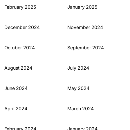
February 2025
January 2025
December 2024
November 2024
October 2024
September 2024
August 2024
July 2024
June 2024
May 2024
April 2024
March 2024
February 2024
January 2024