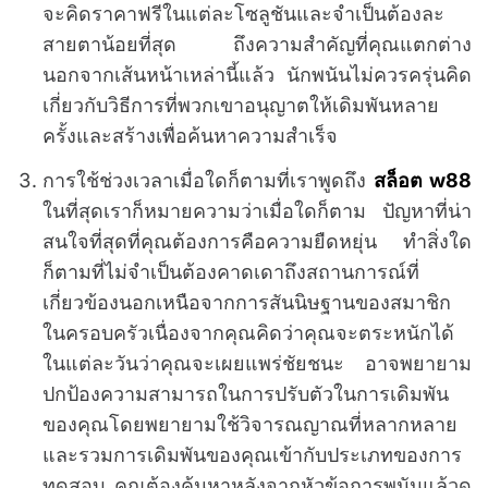
จะคิดราคาฟรีในแต่ละโซลูชันและจำเป็นต้องละ
สายตาน้อยที่สุด ถึงความสำคัญที่คุณแตกต่าง
นอกจากเส้นหน้าเหล่านี้แล้ว นักพนันไม่ควรครุ่นคิด
เกี่ยวกับวิธีการที่พวกเขาอนุญาตให้เดิมพันหลาย
ครั้งและสร้างเพื่อค้นหาความสำเร็จ
การใช้ช่วงเวลาเมื่อใดก็ตามที่เราพูดถึง
สล็อต w88
ในที่สุดเราก็หมายความว่าเมื่อใดก็ตาม ปัญหาที่น่า
สนใจที่สุดที่คุณต้องการคือความยืดหยุ่น ทำสิ่งใด
ก็ตามที่ไม่จำเป็นต้องคาดเดาถึงสถานการณ์ที่
เกี่ยวข้องนอกเหนือจากการสันนิษฐานของสมาชิก
ในครอบครัวเนื่องจากคุณคิดว่าคุณจะตระหนักได้
ในแต่ละวันว่าคุณจะเผยแพร่ชัยชนะ อาจพยายาม
ปกป้องความสามารถในการปรับตัวในการเดิมพัน
ของคุณโดยพยายามใช้วิจารณญาณที่หลากหลาย
และรวมการเดิมพันของคุณเข้ากับประเภทของการ
ทดสอบ คุณต้องค้นหาหลังจากหัวข้อการพนันแล้วดู