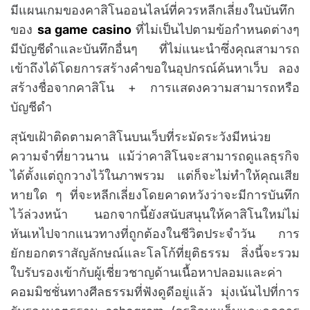
มีแผนเกมของคาสิโนออนไลน์ที่ควรหลีกเลี่ยงในบันทึก
ของ
sa game casino
ที่ไม่เป็นไปตามข้อกำหนดต่างๆ
มีบัญชีดำและบันทึกอื่นๆ ที่ไม่แนะนำซึ่งคุณสามารถ
เข้าถึงได้โดยการสร้างคำขอในอุปกรณ์ค้นหาเว็บ ลอง
สร้างชื่อจากคาสิโน + การแสดงความสามารถหรือ
บัญชีดำ
สุนัขเฝ้าติดตามคาสิโนบนเว็บที่ระมัดระวังมีหน่วย
ความจำที่ยาวนาน แม้ว่าคาสิโนจะสามารถดูแลธุรกิจ
ได้ตั้งแต่ถูกวางไว้ในภาพรวม แต่ก็จะไม่ทำให้คุณเสีย
หายใด ๆ ที่จะหลีกเลี่ยงโดยคาดหวังว่าจะมีการบันทึก
ไว้ล่วงหน้า นอกจากนี้ยังสนับสนุนให้คาสิโนใหม่ไม่
หันเหไปจากแนวทางที่ถูกต้องในชีวิตประจำวัน การ
ยักยอกตราสัญลักษณ์และโลโก้ที่ยุติธรรม สิ่งนี้จะรวม
ใบรับรองเข้ากับผู้เชี่ยวชาญด้านเนื้อหาปลอมและค่า
คอมมิชชั่นทางศีลธรรมที่ฟังดูดีอยู่แล้ว มุ่งเน้นไปที่การ