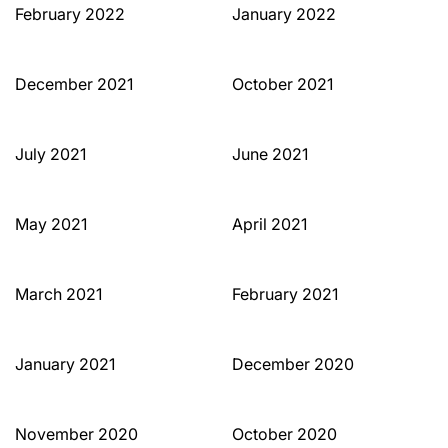
February 2022
January 2022
December 2021
October 2021
July 2021
June 2021
May 2021
April 2021
March 2021
February 2021
January 2021
December 2020
November 2020
October 2020