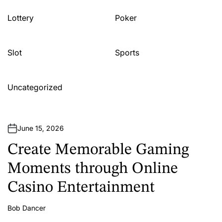
Lottery
Poker
Slot
Sports
Uncategorized
June 15, 2026
Create Memorable Gaming
Moments through Online
Casino Entertainment
Bob Dancer
A
u