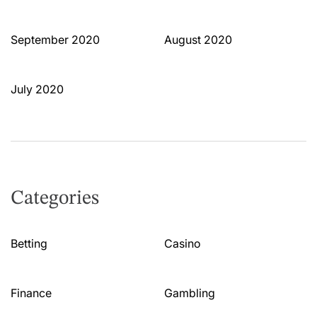
September 2020
August 2020
July 2020
Categories
Betting
Casino
Finance
Gambling