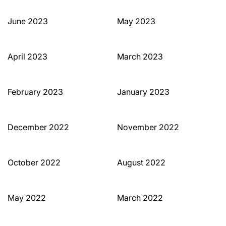
June 2023
May 2023
April 2023
March 2023
February 2023
January 2023
December 2022
November 2022
October 2022
August 2022
May 2022
March 2022