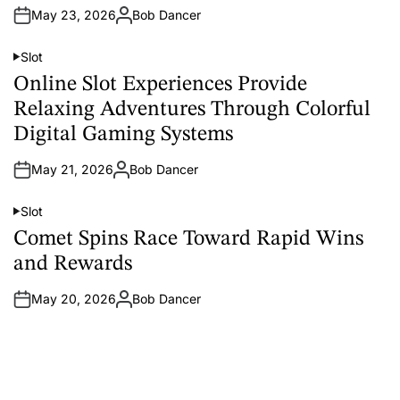
i
May 23, 2026
Bob Dancer
n
A
u
t
Slot
h
P
o
o
Online Slot Experiences Provide
r
s
t
Relaxing Adventures Through Colorful
e
d
Digital Gaming Systems
i
n
May 21, 2026
Bob Dancer
A
u
t
Slot
h
P
o
o
Comet Spins Race Toward Rapid Wins
r
s
t
and Rewards
e
d
i
May 20, 2026
Bob Dancer
n
A
u
t
h
o
r