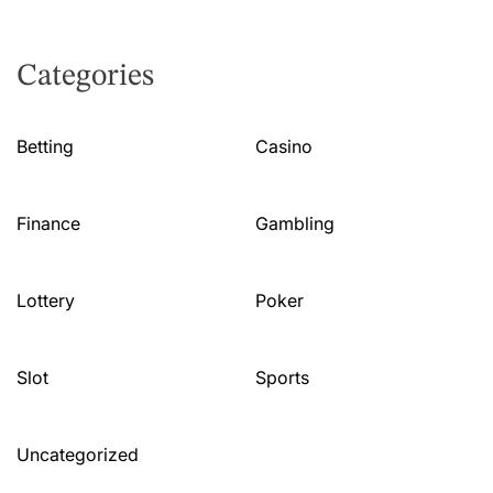
Categories
Betting
Casino
Finance
Gambling
Lottery
Poker
Slot
Sports
Uncategorized