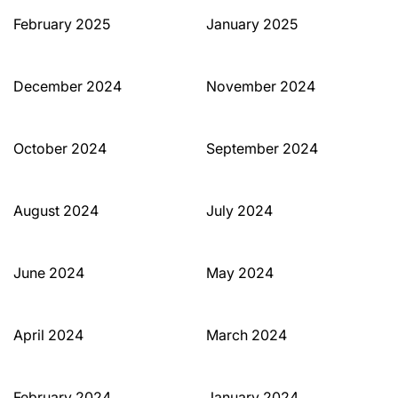
February 2025
January 2025
December 2024
November 2024
October 2024
September 2024
August 2024
July 2024
June 2024
May 2024
April 2024
March 2024
February 2024
January 2024