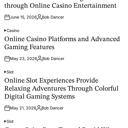
t
through Online Casino Entertainment
e
d
i
June 15, 2026
Bob Dancer
n
A
u
t
Casino
h
P
o
o
Online Casino Platforms and Advanced
r
s
t
Gaming Features
e
d
i
May 23, 2026
Bob Dancer
n
A
u
t
Slot
h
P
o
o
Online Slot Experiences Provide
r
s
t
Relaxing Adventures Through Colorful
e
d
Digital Gaming Systems
i
n
May 21, 2026
Bob Dancer
A
u
t
Slot
h
P
o
o