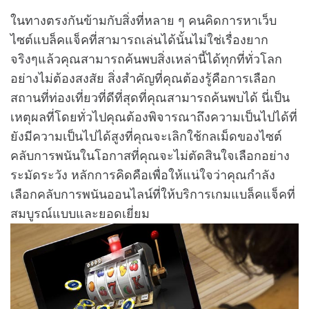
u
s
it
t
t
ในทางตรงกันข้ามกับสิ่งที่หลาย ๆ คนคิดการหาเว็บ
h
h
i
o
m
e
ไซต์แบล็คแจ็คที่สามารถเล่นได้นั้นไม่ใช่เรื่องยาก
r
a
x
t
จริงๆแล้วคุณสามารถค้นพบสิ่งเหล่านี้ได้ทุกที่ทั่วโลก
e
p
d
อย่างไม่ต้องสงสัย สิ่งสำคัญที่คุณต้องรู้คือการเลือก
re
r
e
ss
สถานที่ท่องเที่ยวที่ดีที่สุดที่คุณสามารถค้นพบได้ นี่เป็น
a
d
iv
เหตุผลที่โดยทั่วไปคุณต้องพิจารณาถึงความเป็นไปได้ที่
t
e
i
ยังมีความเป็นไปได้สูงที่คุณจะเลิกใช้กลเม็ดของไซต์
m
in
e
คลับการพนันในโอกาสที่คุณจะไม่ตัดสินใจเลือกอย่าง
fo
r
ระมัดระวัง หลักการคิดคือเพื่อให้แน่ใจว่าคุณกำลัง
m
เลือกคลับการพนันออนไลน์ที่ให้บริการเกมแบล็คแจ็คที่
a
สมบูรณ์แบบและยอดเยี่ยม
ti
o
n