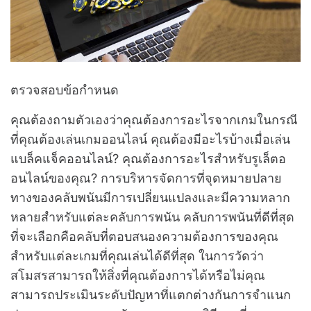
ตรวจสอบข้อกำหนด
คุณต้องถามตัวเองว่าคุณต้องการอะไรจากเกมในกรณี
ที่คุณต้องเล่นเกมออนไลน์ คุณต้องมีอะไรบ้างเมื่อเล่น
แบล็คแจ็คออนไลน์? คุณต้องการอะไรสำหรับรูเล็ตอ
อนไลน์ของคุณ? การบริหารจัดการที่จุดหมายปลาย
ทางของคลับพนันมีการเปลี่ยนแปลงและมีความหลาก
หลายสำหรับแต่ละคลับการพนัน คลับการพนันที่ดีที่สุด
ที่จะเลือกคือคลับที่ตอบสนองความต้องการของคุณ
สำหรับแต่ละเกมที่คุณเล่นได้ดีที่สุด ในการวัดว่า
สโมสรสามารถให้สิ่งที่คุณต้องการได้หรือไม่คุณ
สามารถประเมินระดับปัญหาที่แตกต่างกันการจำแนก