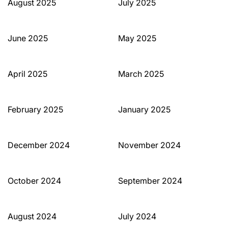
August 2025
July 2025
June 2025
May 2025
April 2025
March 2025
February 2025
January 2025
December 2024
November 2024
October 2024
September 2024
August 2024
July 2024