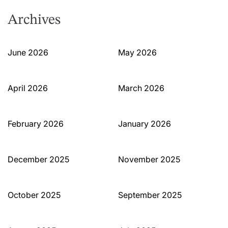
Archives
June 2026
May 2026
April 2026
March 2026
February 2026
January 2026
December 2025
November 2025
October 2025
September 2025