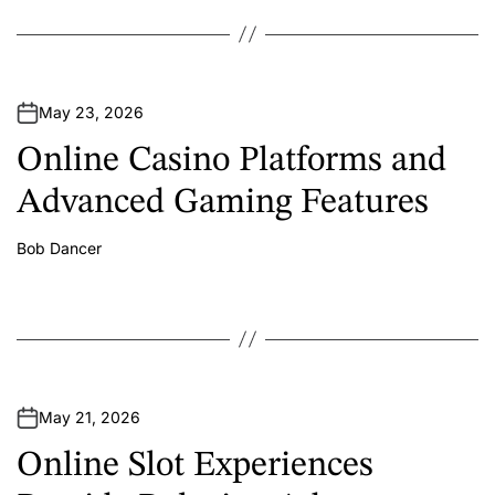
o
r
May 23, 2026
Online Casino Platforms and
Advanced Gaming Features
Bob Dancer
A
u
t
h
o
r
May 21, 2026
Online Slot Experiences