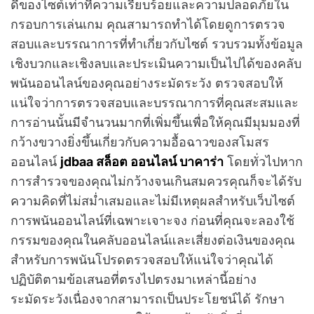
ดีของไซต์เท่าที่ความเรียบร้อยและความปลอดภัยใน
กรอบการเล่นเกม คุณสามารถทำได้โดยดูการตรวจ
สอบและบรรณาการที่ทำเกี่ยวกับไซต์ รวบรวมทั้งข้อมูล
เชิงบวกและเชิงลบและประเมินความเป็นไปได้ของคลับ
พนันออนไลน์ของคุณอย่างระมัดระวัง ตรวจสอบให้
แน่ใจว่าการตรวจสอบและบรรณาการที่คุณสะสมและ
การอ่านนั้นมีจำนวนมากที่เพิ่มขึ้นเพื่อให้คุณมีมุมมองที่
กว้างขวางยิ่งขึ้นเกี่ยวกับความอื้อฉาวของสโมสร
ออนไลน์
jdbaa สล็อต ออนไลน์ บาคาร่า
โดยทั่วไปหาก
การสำรวจของคุณไม่กว้างจนเกินสมควรคุณก็จะได้รับ
ความคิดที่ไม่สม่ำเสมอและไม่มีเหตุผลสำหรับเว็บไซต์
การพนันออนไลน์ที่เฉพาะเจาะจง ก่อนที่คุณจะลองใช้
กรรมของคุณในคลับออนไลน์และเสี่ยงต่อเงินของคุณ
สำหรับการพนันโปรดตรวจสอบให้แน่ใจว่าคุณได้
ปฏิบัติตามข้อเสนอที่ตรงไปตรงมาเหล่านี้อย่าง
ระมัดระวังเนื่องจากสามารถเป็นประโยชน์ได้ รักษา