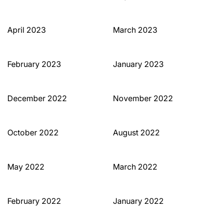
April 2023
March 2023
February 2023
January 2023
December 2022
November 2022
October 2022
August 2022
May 2022
March 2022
February 2022
January 2022