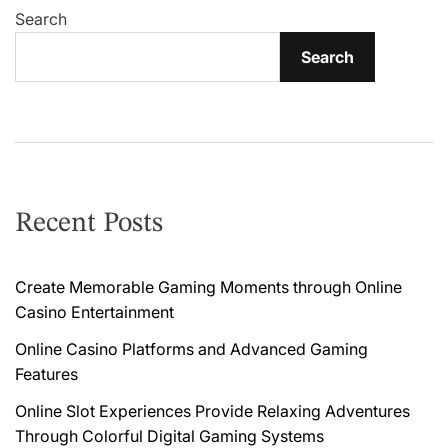
Search
Search
Recent Posts
Create Memorable Gaming Moments through Online
Casino Entertainment
Online Casino Platforms and Advanced Gaming
Features
Online Slot Experiences Provide Relaxing Adventures
Through Colorful Digital Gaming Systems