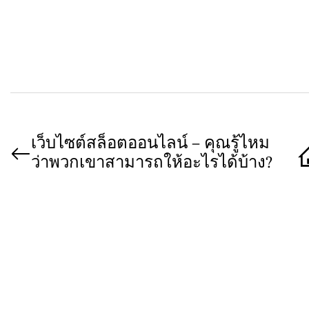
u
t
h
o
r
P
เว็บไซต์สล็อตออนไลน์ – คุณรู้ไหม
ว่าพวกเขาสามารถให้อะไรได้บ้าง?
o
s
t
n
a
v