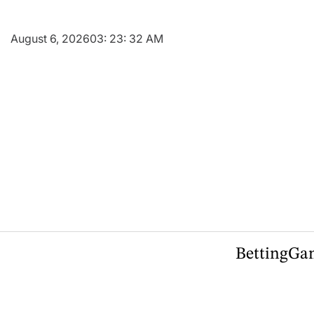
S
k
August 6, 2026
03
:
23
:
33
AM
i
p
t
o
c
o
n
t
e
n
t
Betting
Ga