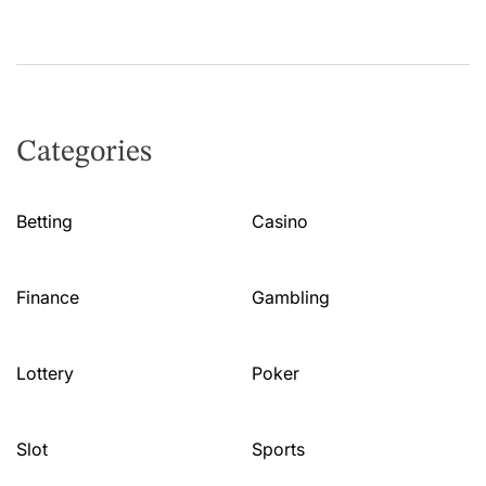
Categories
Betting
Casino
Finance
Gambling
Lottery
Poker
Slot
Sports