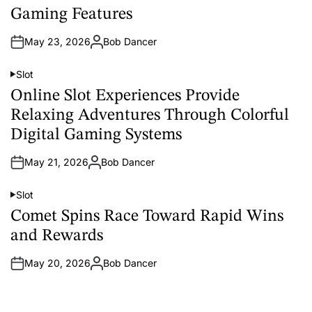
t
Gaming Features
e
d
i
May 23, 2026
Bob Dancer
n
A
u
t
Slot
h
P
o
o
Online Slot Experiences Provide
r
s
t
Relaxing Adventures Through Colorful
e
d
Digital Gaming Systems
i
n
May 21, 2026
Bob Dancer
A
u
t
Slot
h
P
o
o
Comet Spins Race Toward Rapid Wins
r
s
t
and Rewards
e
d
i
May 20, 2026
Bob Dancer
n
A
u
t
h
o