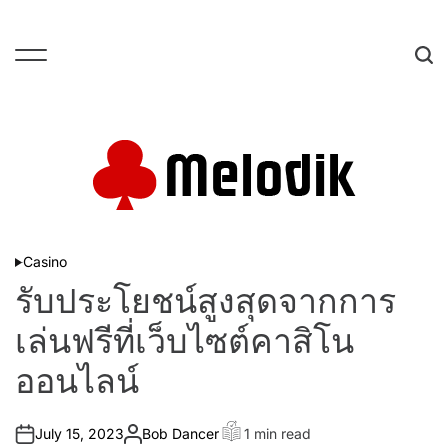
S
k
i
M
S
p
e
e
t
n
a
o
u
r
c
c
Melodik
o
h
n
B
t
o
e
Casino
P
o
o
n
s
รับประโยชน์สูงสุดจากการ
st
t
t
u
e
เล่นฟรีที่เว็บไซต์คาสิโน
d
p
i
n
m
ออนไลน์
in
d
w
July 15, 2023
Bob Dancer
1 min read
A
E