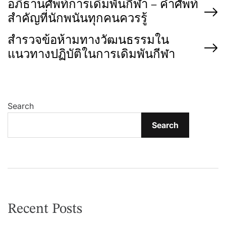
P
อภิธานศัพท์การเดิมพันกีฬา – คำศัพท์
สำคัญที่นักพนันทุกคนควรรู้
o
สำรวจข้อห้ามทางวัฒนธรรมใน
s
แนวทางปฏิบัติในการเดิมพันกีฬา
t
n
a
Search
v
Search
i
g
a
t
Recent Posts
i