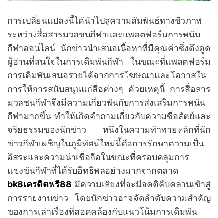
การเปลี่ยนแปลงนี้ได้นำไปสู่ความสัมพันธ์ทางชีวภาพ
ระหว่างสื่อสารมวลชนกีฬาและแพลตฟอร์มการพนัน
กีฬาออนไลน์ นักข่าวนำเสนอเนื้อหาที่มีคุณค่าซึ่งดึงดูด
ผู้อ่านที่สนใจในการเดิมพันกีฬา ในขณะที่แพลตฟอร์ม
การเดิมพันเสนอรายได้จากการโฆษณาและโอกาสใน
การให้การสนับสนุนแก่สื่อต่างๆ ด้วยเหตุนี้ การสื่อสาร
มวลชนกีฬาจึงมีความเกี่ยวพันกับการส่งเสริมการพนัน
กีฬามากขึ้น ทำให้เกิดคำถามเกี่ยวกับความซื่อสัตย์และ
จริยธรรมของนักข่าว หนึ่งในความท้าทายหลักที่นัก
ข่าวกีฬาเผชิญในภูมิทัศน์ใหม่นี้คือการรักษาความเป็น
อิสระและความน่าเชื่อถือในขณะที่ครอบคลุมการ
แข่งขันกีฬาที่ได้รับอิทธิพลอย่างมากจากตลาด
bk8เครดิตฟรี88
มีความเสี่ยงที่จะมีอคติคืบคลานเข้าสู่
การรายงานข่าว โดยนักข่าวอาจจัดลำดับความสำคัญ
ของการเล่าเรื่องที่สอดคล้องกับแนวโน้มการเดิมพัน