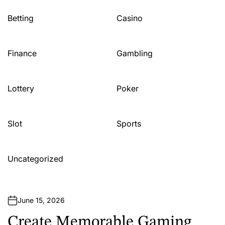
Betting
Casino
Finance
Gambling
Lottery
Poker
Slot
Sports
Uncategorized
June 15, 2026
Create Memorable Gaming