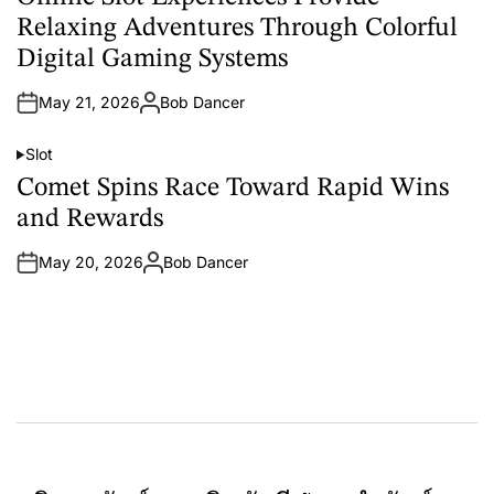
s
t
Relaxing Adventures Through Colorful
e
d
Digital Gaming Systems
i
n
May 21, 2026
Bob Dancer
A
u
t
Slot
h
P
o
o
Comet Spins Race Toward Rapid Wins
r
s
t
and Rewards
e
d
i
May 20, 2026
Bob Dancer
n
A
u
t
h
o
r