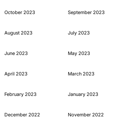
October 2023
September 2023
August 2023
July 2023
June 2023
May 2023
April 2023
March 2023
February 2023
January 2023
December 2022
November 2022