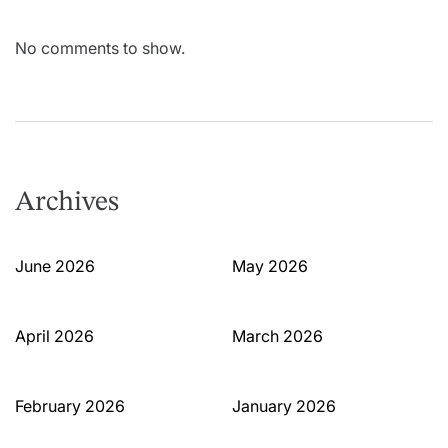
No comments to show.
Archives
June 2026
May 2026
April 2026
March 2026
February 2026
January 2026