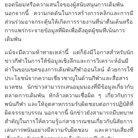
ยอดนิยมหรือความสนใจของผู้สนับสนุนการเดิมพัน
นอกจากนี้ ความกดดันในการสร้างการคลิกและการมี
ส่วนร่วมอาจกระตุ้นให้เกิดการรายงานที่น่าตื่นเต้นหรือ
การแพร่กระจายข้อมูลที่ผิดเพื่อดึงดูดผู้ชมที่เน้นการ
เดิมพัน
แม้จะมีความท้าทายเหล่านี้ แต่ก็ยังมีโอกาสสำหรับนัก
ข่าวกีฬาในการให้ข้อมูลเชิงลึกและการวิเคราะห์อันมี
ค่าในขอบเขตของการเดิมพันกีฬาออนไลน์ ด้วยการใช้
ประโยชน์จากความเชี่ยวชาญในด้านกีฬาและสื่อสาร
มวลชน นักข่าวสามารถเสนอมุมมองที่มีข้อมูลเกี่ยวกับ
ตลาดการเดิมพัน หักล้างความเชื่อผิด ๆ เกี่ยวกับการ
พนันกีฬา และให้อุตสาหกรรมรับผิดชอบต่อการปฏิบัติที่
ผิดจรรยาบรรณ นอกจากนี้ นักข่าวยังสามารถมีบทบาท
สำคัญในการให้ความรู้แก่สาธารณชนเกี่ยวกับนิสัยการ
เล่นการพนันอย่างมีความรับผิดชอบ และความเสี่ยงที่