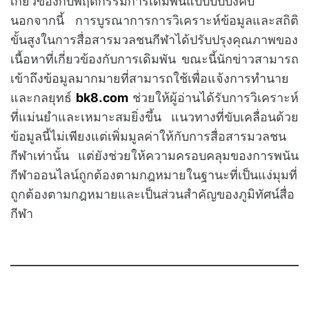
เกี่ยวข้องกับพฤติกรรมการเดิมพันแบบบีบบังคับ
นอกจากนี้ การบูรณาการการวิเคราะห์ข้อมูลและสถิติ
ขั้นสูงในการสื่อสารมวลชนกีฬาได้ปรับปรุงคุณภาพของ
เนื้อหาที่เกี่ยวข้องกับการเดิมพัน ขณะนี้นักข่าวสามารถ
เข้าถึงข้อมูลมากมายที่สามารถใช้เพื่อแจ้งการทำนาย
และกลยุทธ์
bk8.com
ช่วยให้ผู้อ่านได้รับการวิเคราะห์
ที่แม่นยำและเหมาะสมยิ่งขึ้น แนวทางที่ขับเคลื่อนด้วย
ข้อมูลนี้ไม่เพียงแต่เพิ่มมูลค่าให้กับการสื่อสารมวลชน
กีฬาเท่านั้น แต่ยังช่วยให้ความครอบคลุมของการพนัน
กีฬาออนไลน์ถูกต้องตามกฎหมายในฐานะที่เป็นแง่มุมที่
ถูกต้องตามกฎหมายและเป็นส่วนสำคัญของภูมิทัศน์สื่อ
กีฬา