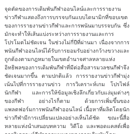
u
s
it
t
t
จุดตัดของการเดิมพันกีฬาออนไลน์และการรายงาน
h
h
i
o
m
e
ข่าวกีฬาแสดงถึงการบรรจบกันแบบไดนามิกที่ขอบเขต
r
a
x
t
ของการรายงานข่าวกีฬาและการพนันมาบรรจบกัน ซึ่ง
e
p
d
มักจะทำให้เส้นแบ่งระหว่างการรายงานและการ
re
r
e
ss
โปรโมตไม่ชัดเจน ในช่วงไม่กี่ปีที่ผ่านมา เนื่องจากการ
a
d
iv
พนันกีฬาออนไลน์ได้รับการยอมรับอย่างกว้างขวางและ
t
e
i
ถูกต้องตามกฎหมายในเขตอำนาจศาลหลายแห่ง
m
in
e
อิทธิพลของการเดิมพันกีฬาที่มีต่อสื่อสารมวลชนกีฬาจึง
fo
r
ชัดเจนมากขึ้น ตามปกติแล้ว การรายงานข่าวกีฬามุ่ง
m
เน้นไปที่การรายงานข่าว การวิเคราะห์เกม โปรไฟล์
a
นักกีฬา และการให้ข้อมูลเชิงลึกเกี่ยวกับแง่มุมต่างๆ
ti
ของกีฬา อย่างไรก็ตาม ด้วยการเพิ่มขึ้นของ
o
n
แพลตฟอร์มการพนันกีฬาออนไลน์ เนื้อหาที่ผลิตโดยนัก
ข่าวกีฬามีการเปลี่ยนแปลงอย่างเห็นได้ชัด ขณะนี้สื่อ
หลายแห่งนำเสนอบทความ วิดีโอ และพอดแคสต์เพื่อ