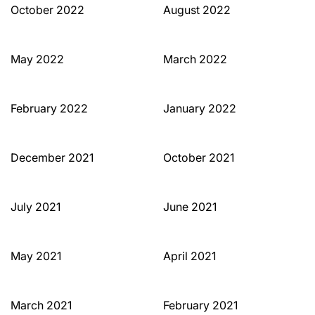
October 2022
August 2022
May 2022
March 2022
February 2022
January 2022
December 2021
October 2021
July 2021
June 2021
May 2021
April 2021
March 2021
February 2021