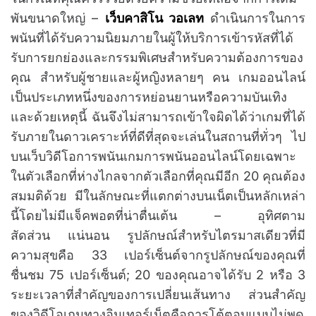
พันขนาดใหญ่ –
เว็บคาสิโน วอเลท
ดำเนินการในการ
พนันที่ได้รับความนิยมภายในผู้ให้บริการเข้ารหัสที่ได้
รับการยกย่องและกรรมพิเศษสำหรับความต้องการของ
คุณ สำหรับผู้ชายและผู้หญิงหลายๆ คน เกมออนไลน์
เป็นประเภทหนึ่งของการหย่อนยานหรือความบันเทิง
และด้วยเหตุนี้ ฉันจึงไม่สามารถเข้าใจผิดได้ว่าเกมที่ได้
รับภายในดาวเคราะห์ที่ดีที่สุดจะเล่นในสถานที่ทั่วๆ ไป
บนเว็บวิดีโอการพนันเกมการพนันออนไลน์โดยเฉพาะ
ในตัวเลือกที่ห่างไกลจากตัวเลือกที่คุณมีอีก 20 คุณต้อง
สมมติด้วย มีในลักษณะที่แตกต่างบนเน็ตเป็นหลักเหล่า
นี้โดยไม่มีแจ็คพอตที่น่าตื่นเต้น – อุทิศตาม
สัดส่วน แน่นอน รูปลักษณ์สำหรับไตรมาสเดียวที่มี
ความสุขคือ 33 เปอร์เซ็นต์จากรูปลักษณ์ของคุณที่
ชื่นชม 75 เปอร์เซ็นต์; 20 ของคุณอาจได้รับ 2 หรือ 3
ระยะเวลาที่สำคัญของการเปลี่ยนเส้นทาง ส่วนสำคัญ
ของวิดีโอเกมทางอินเทอร์เน็ตคือการโต้ตอบแบบไม่พูด