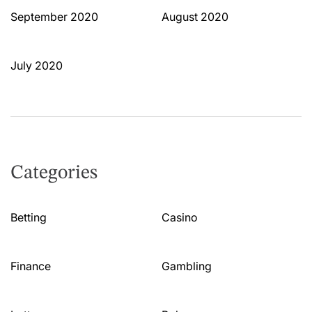
September 2020
August 2020
July 2020
Categories
Betting
Casino
Finance
Gambling