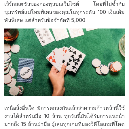
เวิร์กสเตชันของกองทุนบนเว็บไซต์ โดยที่ไม่ซ้ำกับ
ขุมทรัพย์แม่ใหม่พิเศษของคุณในทุกระดับ 100 เงินเดิม
พันพิเศษ แต่สำหรับข้อจำกัดที่ 5,000
เหนือสิ่งอื่นใด มีการตกลงกันแล้วว่าความก้าวหน้านี้ใช้
งานได้สำหรับมือ 10 ล้าน ทุกวันนี้มันได้รับการแนะนำ
มากถึง 15 ล้านฝ่ามือ ผู้เล่นทุกเกมที่มองวิดีโอเกมที่โดด