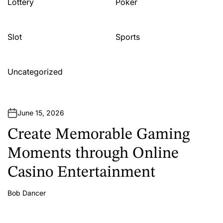
Lottery
Poker
Slot
Sports
Uncategorized
June 15, 2026
Create Memorable Gaming
Moments through Online
Casino Entertainment
Bob Dancer
A
u
t
h