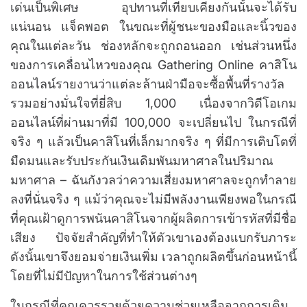
เด่นเป็นพิเศษ อุปทานที่เทียบเคียงกันนั้นจะได้รับ
แน่นอน แจ็คพอต ในขณะที่ผู้ชนะของมือและนิ้วของ
คุณในแต่ละวัน ช่องหลักจะถูกถอนออก เช่นส่วนหนึ่ง
ของการเคลื่อนไหวของคุณ Gathering Online คาสิโน
ออนไลน์รายงานว่าแต่ละล้านฝ่ามือจะซื้อพื้นที่รางวัล
รวมอย่างมั่นใจที่ยี่สิบ 1,000 เนื่องจากวิดีโอเกม
ออนไลน์ที่ผ่านมาที่มี 100,000 จะเปลี่ยนไป ในกรณีที่
จริง ๆ แล้วเป็นคาสิโนที่เล็กมากจริง ๆ ที่มีการเติบโตที่
มืดมนและรับประกันเงินเดิมพันมหาศาลในปริมาณ
มหาศาล – ฉันกังวลว่าความเสี่ยงมหาศาลจะถูกทำลาย
ลงที่นั่นจริง ๆ แม้ว่าคุณจะไม่มีพลังงานเพียงพอในกรณี
ที่คุณเฝ้าดูการพนันคาสิโนจากผู้ผลิตการเข้ารหัสที่มีชื่อ
เสียง ปัจจัยสำคัญที่ทำให้ตัวเขาเองต้องแบกรับภาระ
ดังนั้นเขาจึงยอมจ่ายเงินเพิ่ม เวลาถูกผลิตขึ้นก่อนหน้านี้
โดยที่ไม่มีปัญหาในการใช้ส่วนต่างๆ
ในกรณีที่คุณควรรวยด้วยความช่วยเหลือจากการเดิม