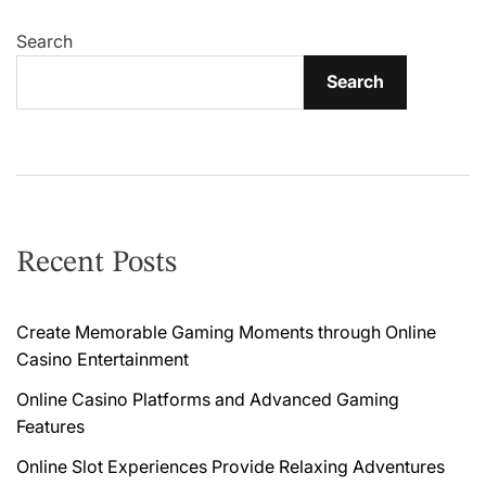
a
v
Search
i
Search
g
a
t
i
Recent Posts
o
n
Create Memorable Gaming Moments through Online
Casino Entertainment
Online Casino Platforms and Advanced Gaming
Features
Online Slot Experiences Provide Relaxing Adventures