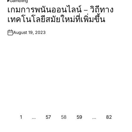
Gambling
P
o
เกมการพนันออนไลน์ – วิถีทาง
s
t
เทคโนโลยีสมัยใหม่ที่เพิ่มขึ้น
e
d
i
n
August 19, 2023
1
…
57
58
59
…
82