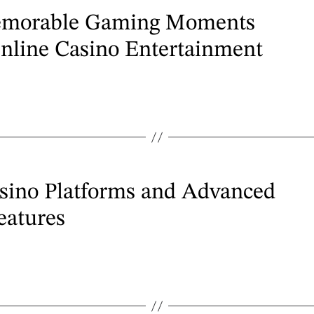
emorable Gaming Moments
nline Casino Entertainment
sino Platforms and Advanced
eatures