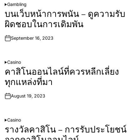
Gambling
P
o
บนเว็บหน้าการพนัน – ดูความรับ
s
t
ผิดชอบในการเดิมพัน
e
d
i
n
September 16, 2023
Casino
P
o
คาสิโนออนไลน์ที่ควรหลีกเลี่ยง
s
t
ทุกแหล่งที่มา
e
d
i
n
August 19, 2023
Casino
P
o
รางวัลคาสิโน – การรับประโยชน์
s
t
e