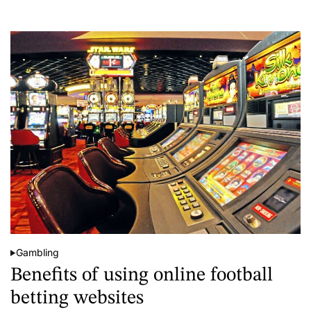
Gambling
P
o
Benefits of using online football
s
t
betting websites
e
d