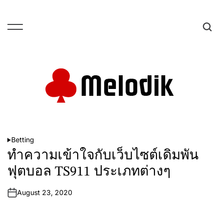
S
k
i
M
S
p
e
e
t
n
a
o
u
r
c
c
Melodik
o
h
n
B
t
o
e
o
n
Betting
P
st
o
t
ทำความเข้าใจกับเว็บไซต์เดิมพัน
s
u
t
p
ฟุตบอล TS911 ประเภทต่างๆ
e
d
m
i
in
n
August 23, 2020
d
w