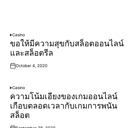
Casino
P
o
ขอให้มีความสุขกับสล็อตออนไลน์
s
t
และสล็อตรีล
e
d
i
n
October 4, 2020
Casino
P
o
ความโน้มเอียงของเกมออนไลน์
s
t
เกือบตลอดเวลากับเกมการพนัน
e
d
i
สล็อต
n
September 28, 2020