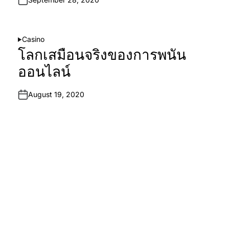
Casino
P
o
โลกเสมือนจริงของการพนัน
s
t
ออนไลน์
e
d
i
n
August 19, 2020