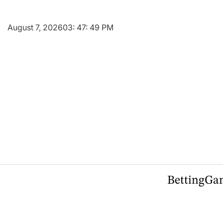
S
k
August 7, 2026
03
:
47
:
49
PM
i
p
t
o
c
o
n
t
e
n
t
Betting
Ga