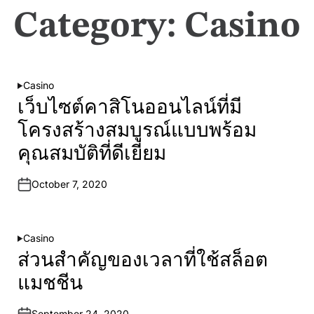
Category:
Casino
Casino
P
o
เว็บไซต์คาสิโนออนไลน์ที่มี
s
t
โครงสร้างสมบูรณ์แบบพร้อม
e
d
i
คุณสมบัติที่ดีเยี่ยม
n
October 7, 2020
Casino
P
o
ส่วนสำคัญของเวลาที่ใช้สล็อต
s
t
แมชชีน
e
d
i
n
September 24, 2020