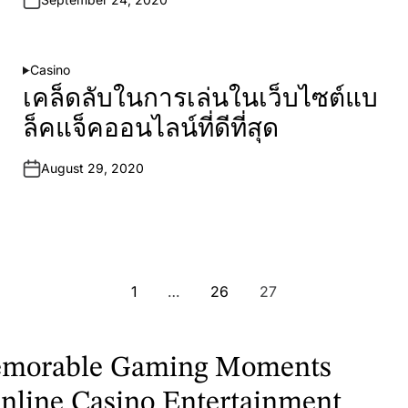
Casino
P
o
เคล็ดลับในการเล่นในเว็บไซต์แบ
s
t
ล็คแจ็คออนไลน์ที่ดีที่สุด
e
d
i
n
August 29, 2020
1
…
26
27
emorable Gaming Moments
nline Casino Entertainment