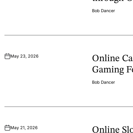
s
Bob Dancer
A
u
p
t
h
a
o
r
g
i
May 23, 2026
Online Ca
n
Gaming F
a
Bob Dancer
A
t
u
t
i
h
o
r
o
n
May 21, 2026
Online Sl