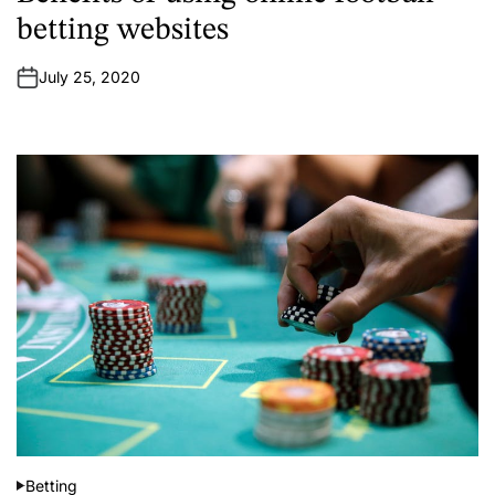
t
betting websites
e
d
i
n
July 25, 2020
Betting
P